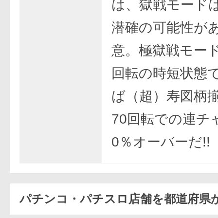
は、獄戦モード
潜確の可能性が
意。極獄戦モードは
回転の時短状態
ば（超）寿図柄
70回転での連チ
0％オーバーだ!!
パチンコ・パチスロ店舗を都道府県