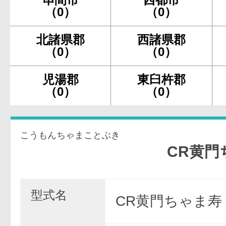
（0）
（0）
北諸県郡
西諸県郡
（0）
（0）
児湯郡
東臼杵郡
（0）
（0）
こうもんちゃまことぶき
CR黄門ちゃま
型式名
CR黄門ちゃま寿 