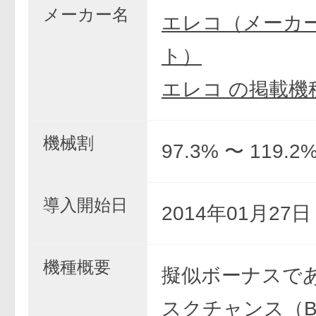
メーカー名
エレコ（メーカ
ト）
エレコ の掲載機
機械割
97.3% 〜 119.2
導入開始日
2014年01月27
機種概要
擬似ボーナスで
スクチャンス（B