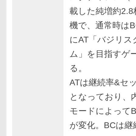
載した純増約2.8
機で、通常時はB
にAT「バジリス
ム」を目指すゲ
る。
ATは継続率&セ
となっており、
モードによってB
が変化。BCは継