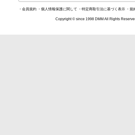
・会員規約
・個人情報保護に関して
・特定商取引法に基づく表示
・規
Copyright © since 1998 DMM All Rights Reserve