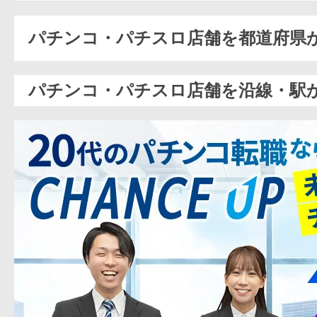
パチンコ・パチスロ店舗を都道府県
パチンコ・パチスロ店舗を沿線・駅