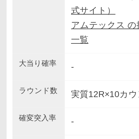
式サイト）
アムテックス の
一覧
大当り確率
-
ラウンド数
実質12R×10カ
確変突入率
-