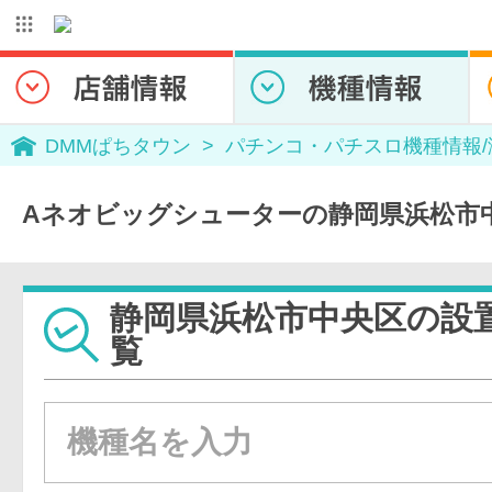
DMMぱちタウン
パチンコ・パチスロ機種情報
Aネオビッグシューターの静岡県浜松市
静岡県浜松市中央区の設
覧