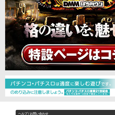
ヘルプ / お問い合わせ