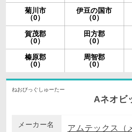
菊川市
伊豆の国市
（0）
（0）
賀茂郡
田方郡
（0）
（0）
榛原郡
周智郡
（0）
（0）
ねおびっぐしゅーたー
Aネオビッグ
メーカー名
アムテックス（