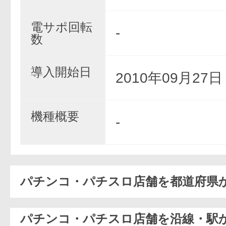
電サポ回転
-
数
導入開始日
2010年09月27
機種概要
-
パチンコ・パチスロ店舗を都道府県
パチンコ・パチスロ店舗を沿線・駅