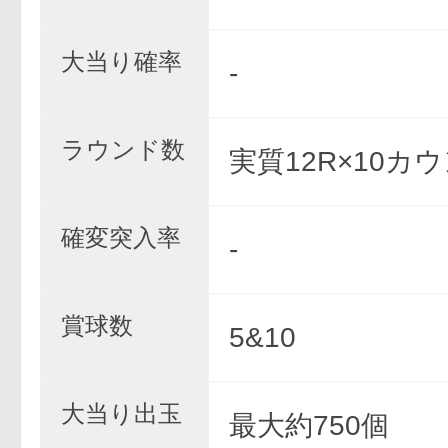
大当り確率
-
ラウンド数
実質12R×10カ
確変突入率
-
賞球数
5&10
大当り出玉
最大約750個