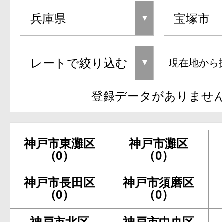
現在地から
登録データがありませ
神戸市東灘区
神戸市灘区
（0）
（0）
神戸市長田区
神戸市須磨区
（0）
（0）
神戸市北区
神戸市中央区