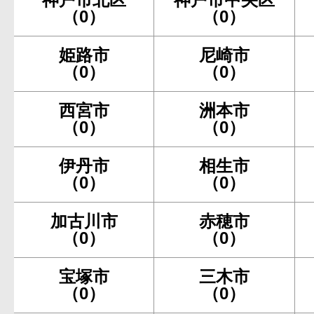
（0）
（0）
姫路市
尼崎市
（0）
（0）
西宮市
洲本市
（0）
（0）
伊丹市
相生市
（0）
（0）
加古川市
赤穂市
（0）
（0）
宝塚市
三木市
（0）
（0）