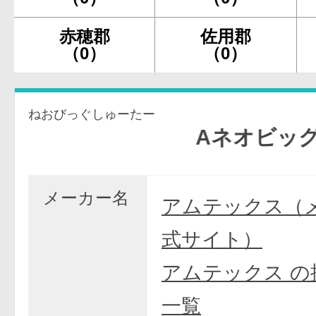
赤穂郡
佐用郡
（0）
（0）
ねおびっぐしゅーたー
Aネオビッグシュ
メーカー名
アムテックス（
式サイト）
アムテックス の
一覧