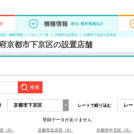
/演出・解析情報
パチンコ一覧
京都府の設置店
京都市下京区の設置店
都府京都市下京区の設置店舗
検索
村
レートで絞り込む
登録データがありません
区（0）
京都市左京区（0）
京都市中京区（0）