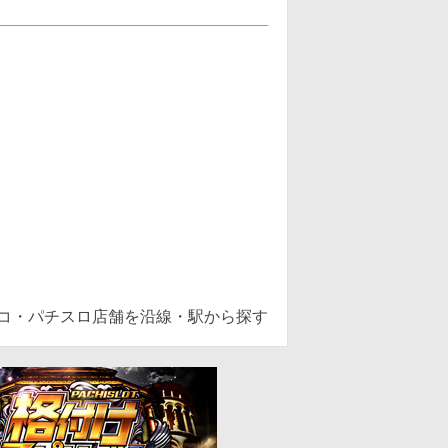
ンコ・パチスロ店舗を沿線・駅から探す