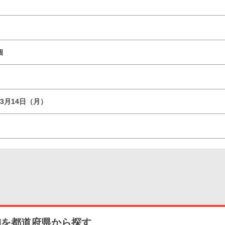
個
03月14日（月）
舗を都道府県から探す