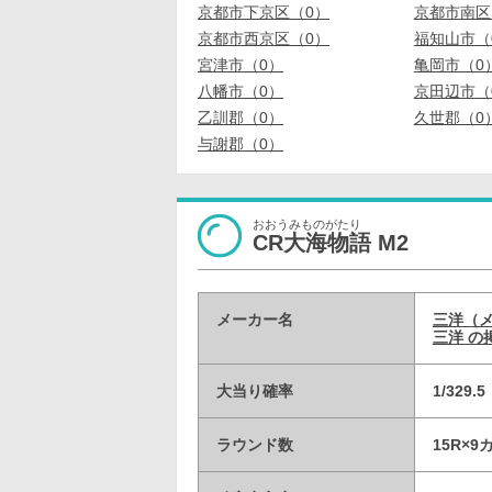
京都市下京区（0）
京都市南区
京都市西京区（0）
福知山市（
宮津市（0）
亀岡市（0
八幡市（0）
京田辺市（
乙訓郡（0）
久世郡（0
与謝郡（0）
おおうみものがたり
CR大海物語 M2
メーカー名
三洋（
三洋 の
大当り確率
1/329
ラウンド数
15R×