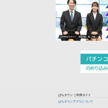
ぱちタウン ご利用ガイド
ぱちタウンアプリについて