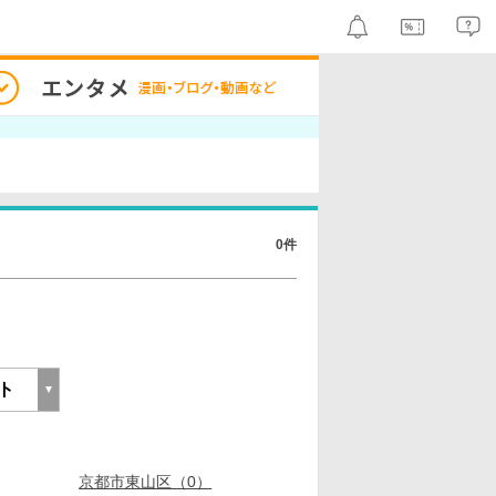
0件
京都市東山区（0）