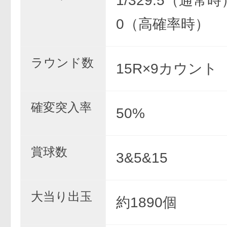
1/329.5（通常時）
0（高確率時）
ラウンド数
15R×9カウント
確変突入率
50%
賞球数
3&5&15
大当り出玉
約1890個