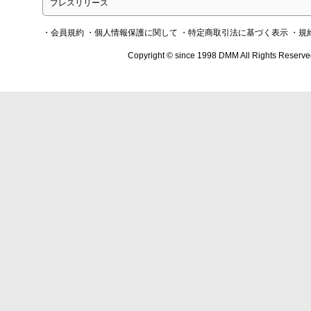
プレスリリース
・会員規約
・個人情報保護に関して
・特定商取引法に基づく表示
・規
Copyright © since 1998 DMM All Rights Reserve