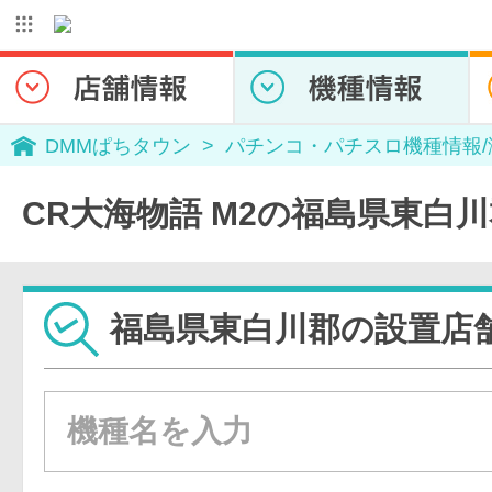
DMMぱちタウン
パチンコ・パチスロ機種情報
CR大海物語 M2の福島県東白
福島県東白川郡の設置店