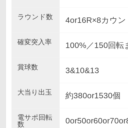
ラウンド数
4or16R×8カウ
確変突入率
100%／150回
賞球数
3&10&13
大当り出玉
約380or1530個
電サポ回転
0or50or60or70or
数