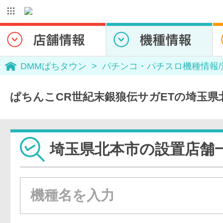
DMMぱちタウン
パチンコ・パチスロ機種情報
ぱちんこCR世紀末銀狼伝サガETの埼玉県
埼玉県北本市の設置店舗