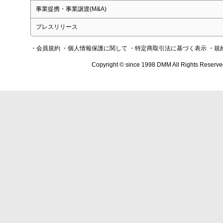
事業提携・事業譲渡(M&A)
プレスリリース
・会員規約
・個人情報保護に関して
・特定商取引法に基づく表示
・規
Copyright © since 1998 DMM All Rights Reserve