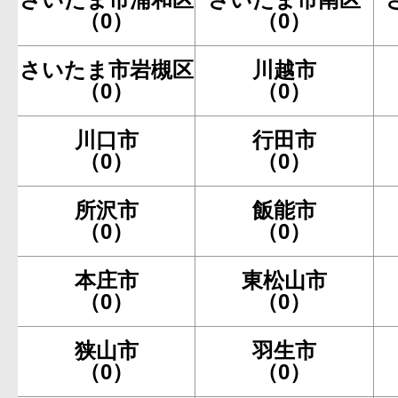
（0）
（0）
さいたま市岩槻区
川越市
（0）
（0）
川口市
行田市
（0）
（0）
所沢市
飯能市
（0）
（0）
本庄市
東松山市
（0）
（0）
狭山市
羽生市
（0）
（0）