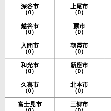
深谷市
上尾市
（0）
（0）
越谷市
蕨市
（0）
（0）
入間市
朝霞市
（0）
（0）
和光市
新座市
（0）
（0）
久喜市
北本市
（0）
（0）
富士見市
三郷市
（0）
（0）