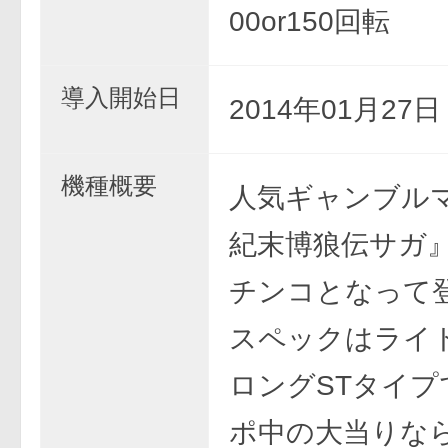
00or150回転
導入開始日
2014年01月27
機種概要
人気ギャンブル
紀末博狼伝サガ
チンコとなって
スペックはライ
ロングSTタイプ
ポ中の大当りなら