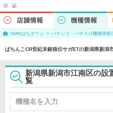
DMMぱちタウン
パチンコ・パチスロ機種情報
ぱちんこCR世紀末銀狼伝サガETの新潟県新潟
新潟県新潟市江南区の設
覧