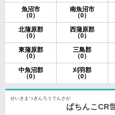
魚沼市
南魚沼市
（0）
（0）
北蒲原郡
西蒲原郡
（0）
（0）
東蒲原郡
三島郡
（0）
（0）
中魚沼郡
刈羽郡
（0）
（0）
せいきまつぎんろうでんさが
ぱちんこCR世紀末銀