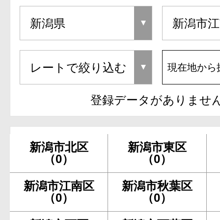
現在地から
登録データがありませ
新潟市北区
新潟市東区
（0）
（0）
新潟市江南区
新潟市秋葉区
（0）
（0）