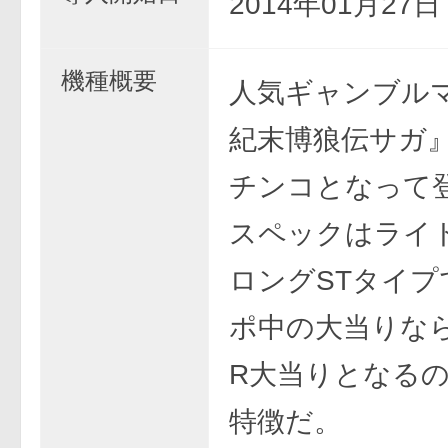
2014年01月27
機種概要
人気ギャンブル
紀末博狼伝サガ
チンコとなって
スペックはライ
ロングSTタイプ
ポ中の大当りなら
R大当りとなる
特徴だ。