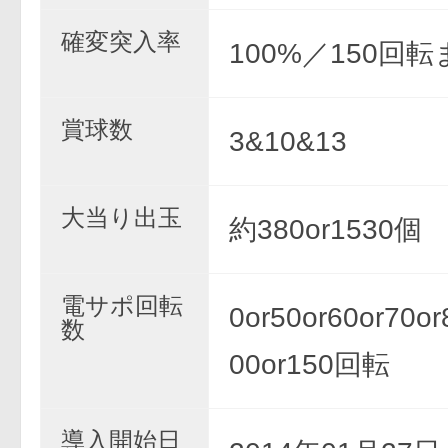
確変突入率
100%／150回
賞球数
3&10&13
大当り出玉
約380or1530個
電サポ回転
0or50or60or70or
数
00or150回転
導入開始日