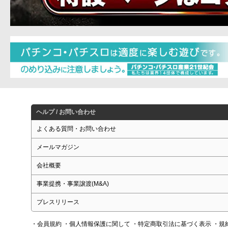
ヘルプ / お問い合わせ
よくある質問・お問い合わせ
メールマガジン
会社概要
事業提携・事業譲渡(M&A)
プレスリリース
・会員規約
・個人情報保護に関して
・特定商取引法に基づく表示
・規