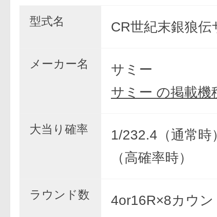
型式名
CR世紀末銀狼伝
メーカー名
サミー
サミー の掲載機
大当り確率
1/232.4（通常時）
（高確率時）
ラウンド数
4or16R×8カウ