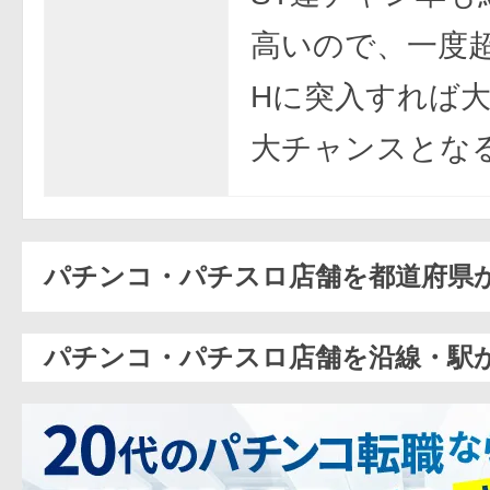
高いので、一度超
Hに突入すれば
大チャンスとな
パチンコ・パチスロ店舗を都道府県
パチンコ・パチスロ店舗を沿線・駅