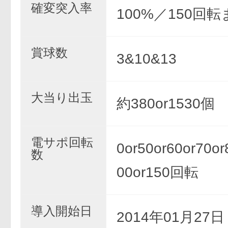
確変突入率
100%／150回
賞球数
3&10&13
大当り出玉
約380or1530個
電サポ回転
0or50or60or70or
数
00or150回転
導入開始日
2014年01月27