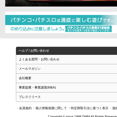
ヘルプ / お問い合わせ
よくある質問・お問い合わせ
メールマガジン
会社概要
事業提携・事業譲渡(M&A)
プレスリリース
・会員規約
・個人情報保護に関して
・特定商取引法に基づく表示
・規
Copyright © since 1998 DMM All Rights Reserve