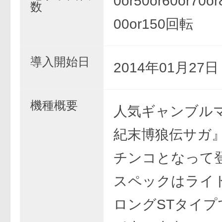
0or50or60or70or
数
00or150回転
導入開始日
2014年01月27
機種概要
人気ギャンブル
紀末博狼伝サガ
チンコとなって
スペックはライ
ロングSTタイプ