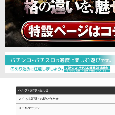
ヘルプ / お問い合わせ
よくある質問・お問い合わせ
メールマガジン