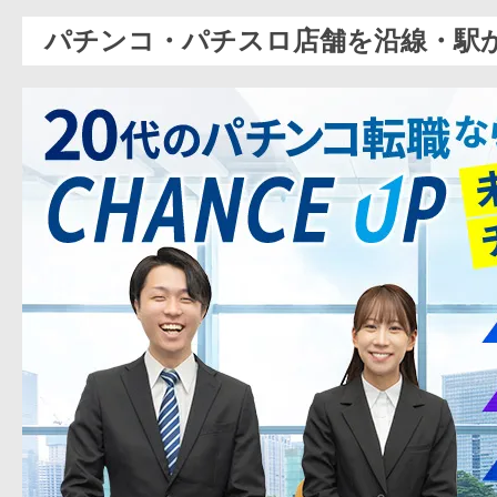
パチンコ・パチスロ店舗を沿線・駅