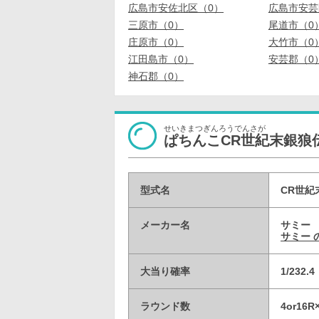
広島市安佐北区（0）
広島市安芸
三原市（0）
尾道市（0
庄原市（0）
大竹市（0
江田島市（0）
安芸郡（0
神石郡（0）
せいきまつぎんろうでんさが
ぱちんこCR世紀末銀狼
型式名
CR世紀
メーカー名
サミー
サミー 
大当り確率
1/232
ラウンド数
4or16