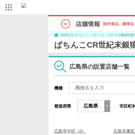
パチンコ・パチスロ機種情報
DMMぱちタウン
ぱちんこCR世紀末銀
広島県の設置店舗一覧
機種
都道府県
市区町
広島市中区（0）
広島市東区