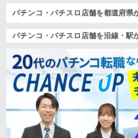
パチンコ・パチスロ店舗を都道府県
パチンコ・パチスロ店舗を沿線・駅