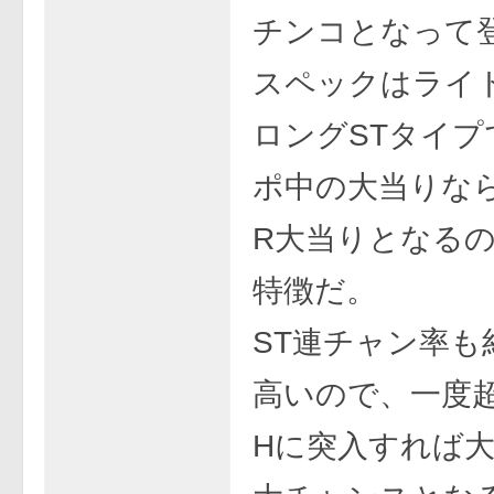
チンコとなって
スペックはライ
ロングSTタイプ
ポ中の大当りなら
R大当りとなる
特徴だ。
ST連チャン率も
高いので、一度超
Hに突入すれば