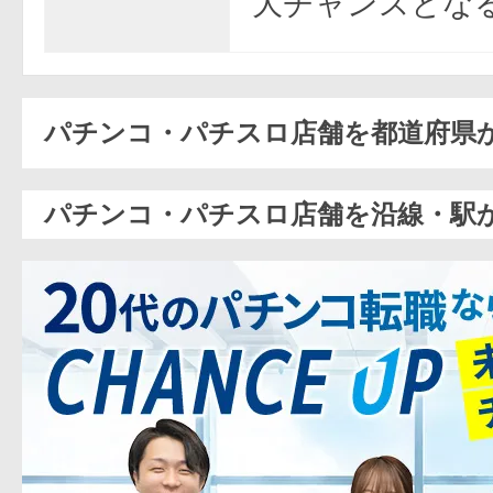
大チャンスとな
パチンコ・パチスロ店舗を都道府県
パチンコ・パチスロ店舗を沿線・駅