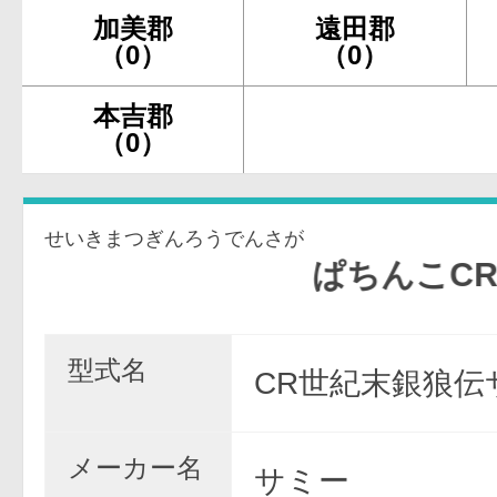
加美郡
遠田郡
（0）
（0）
本吉郡
（0）
せいきまつぎんろうでんさが
ぱちんこCR世紀末
型式名
CR世紀末銀狼伝
メーカー名
サミー