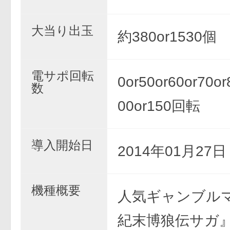
大当り出玉
約380or1530個
電サポ回転
0or50or60or70or
数
00or150回転
導入開始日
2014年01月27
機種概要
人気ギャンブル
紀末博狼伝サガ