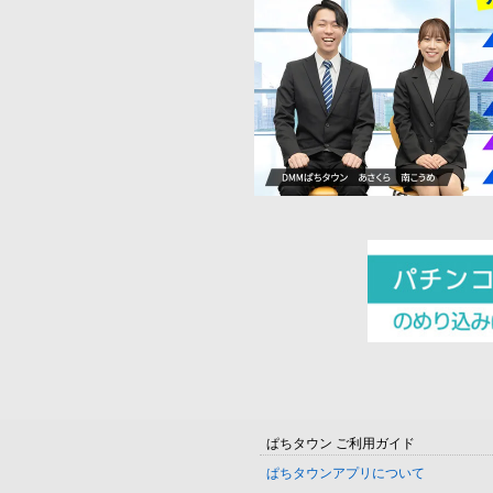
ぱちタウン ご利用ガイド
ぱちタウンアプリについて