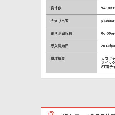
賞球数
3&10&1
大当り出玉
約380or
電サポ回転数
0or50o
導入開始日
2014年
機種概要
人気ギ
スペッ
ST連チ