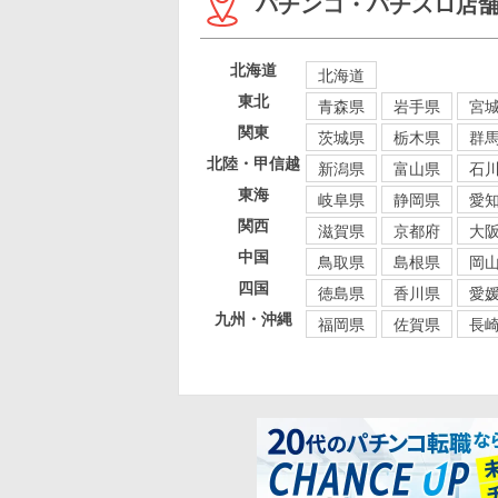
パチンコ・パチスロ店
北海道
北海道
東北
青森県
岩手県
宮
関東
茨城県
栃木県
群
北陸・甲信越
新潟県
富山県
石
東海
岐阜県
静岡県
愛
関西
滋賀県
京都府
大
中国
鳥取県
島根県
岡
四国
徳島県
香川県
愛
九州・沖縄
福岡県
佐賀県
長