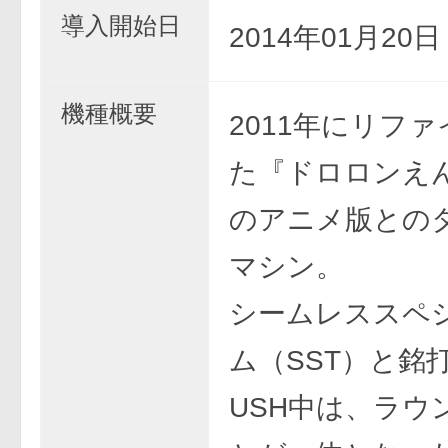
導入開始日
2014年01月20
機種概要
2011年にリフ
た『ドロロンえ
のアニメ版との
マシン。
シームレススペ
ム（SST）と銘
USH中は、ラウ