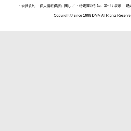
・会員規約
・個人情報保護に関して
・特定商取引法に基づく表示
・規
Copyright © since 1998 DMM All Rights Reserve