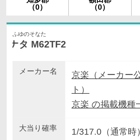
（0）
（0）
ふゆのそなた
62TF2
メーカー名
京楽（メーカー
ト）
京楽 の掲載機種
大当り確率
1/317.0（通常時）