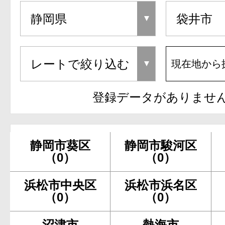
現在地から
登録データがありませ
静岡市葵区
静岡市駿河区
（0）
（0）
浜松市中央区
浜松市浜名区
（0）
（0）
沼津市
熱海市