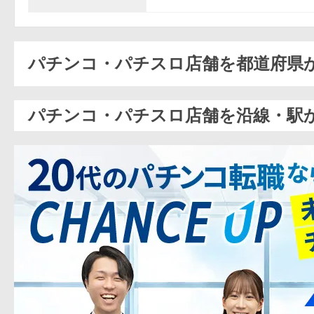
パチンコ・パチスロ店舗を都道府県
パチンコ・パチスロ店舗を沿線・駅