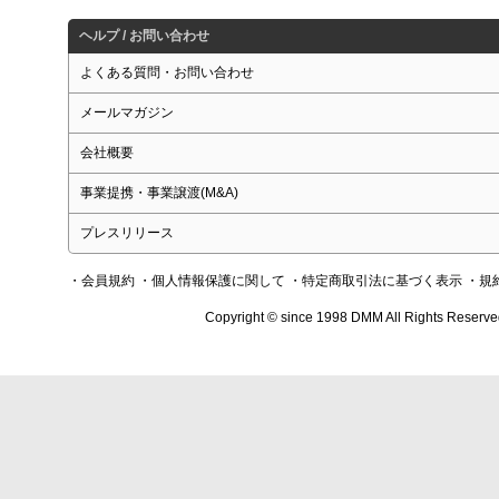
ヘルプ / お問い合わせ
よくある質問・お問い合わせ
メールマガジン
会社概要
事業提携・事業譲渡(M&A)
プレスリリース
・会員規約
・個人情報保護に関して
・特定商取引法に基づく表示
・規
Copyright © since 1998 DMM All Rights Reserve