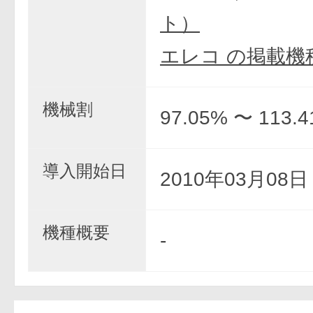
ト）
エレコ の掲載機
機械割
97.05% 〜 113.
導入開始日
2010年03月08
機種概要
-