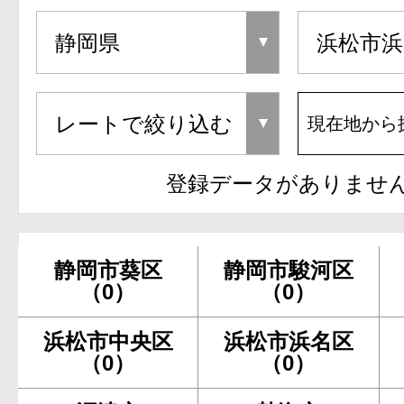
現在地から
登録データがありませ
静岡市葵区
静岡市駿河区
（0）
（0）
浜松市中央区
浜松市浜名区
（0）
（0）