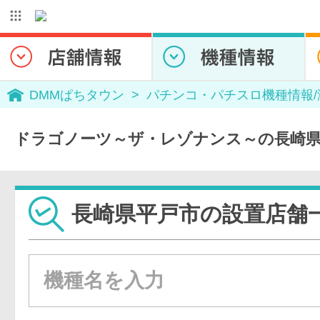
DMMぱちタウン
パチンコ・パチスロ機種情報
ドラゴノーツ～ザ・レゾナンス～の長崎県
長崎県平戸市の設置店舗