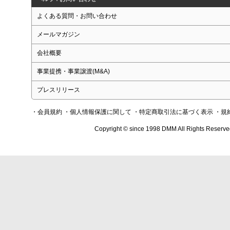
よくある質問・お問い合わせ
メールマガジン
会社概要
事業提携・事業譲渡(M&A)
プレスリリース
・会員規約
・個人情報保護に関して
・特定商取引法に基づく表示
・規
Copyright © since 1998 DMM All Rights Reserve