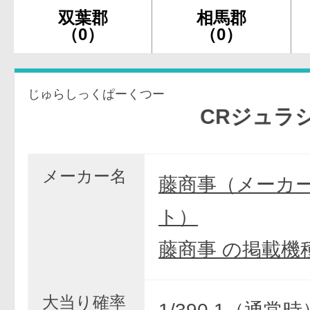
双葉郡
相馬郡
（0）
（0）
じゅらしっくぱーくつー
CRジュラシックパ
メーカー名
藤商事（メーカ
ト）
藤商事 の掲載機
大当り確率