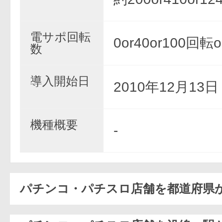
電サポ回転
0or40or100回
数
導入開始日
2010年12月13
機種概要
-
パチンコ・パチスロ店舗を都道府県