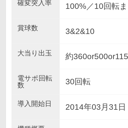
確変突入率
100%／10回転
賞球数
3&2&10
大当り出玉
約360or500or11
電サポ回転
30回転
数
導入開始日
2014年03月31