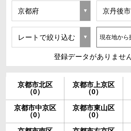
現在地から
登録データがありませ
京都市北区
京都市上京区
（0）
（0）
京都市中京区
京都市東山区
（0）
（0）
京都市南区
京都市右京区