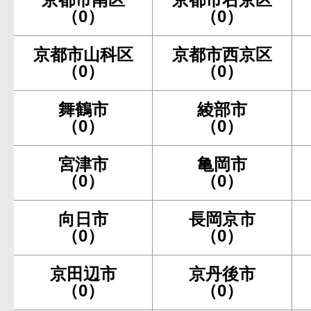
（0）
（0）
京都市山科区
京都市西京区
（0）
（0）
舞鶴市
綾部市
（0）
（0）
宮津市
亀岡市
（0）
（0）
向日市
長岡京市
（0）
（0）
京田辺市
京丹後市
（0）
（0）