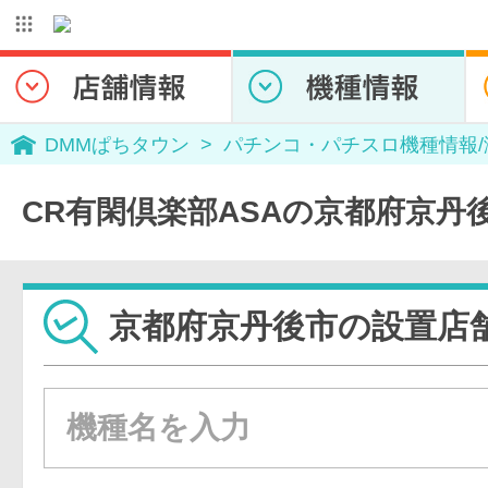
DMMぱちタウン
パチンコ・パチスロ機種情報
CR有閑倶楽部ASAの京都府京丹
京都府京丹後市の設置店