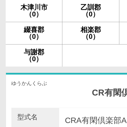
木津川市
乙訓郡
（0）
（0）
綴喜郡
相楽郡
（0）
（0）
与謝郡
（0）
ゆうかんくらぶ
CR有閑倶楽
型式名
CRA有閑倶楽部A