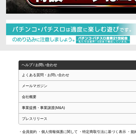
ヘルプ / お問い合わせ
よくある質問・お問い合わせ
メールマガジン
会社概要
事業提携・事業譲渡(M&A)
プレスリリース
・会員規約
・個人情報保護に関して
・特定商取引法に基づく表示
・規