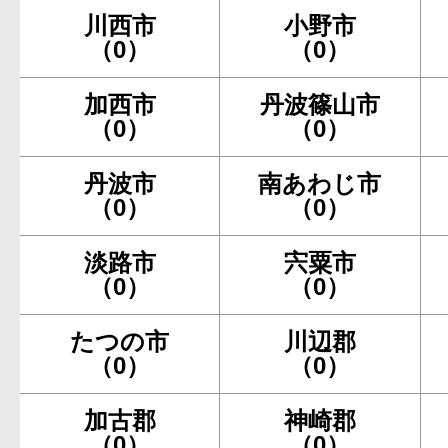
川西市
小野市
（0）
（0）
加西市
丹波篠山市
（0）
（0）
丹波市
南あわじ市
（0）
（0）
淡路市
宍粟市
（0）
（0）
たつの市
川辺郡
（0）
（0）
加古郡
神崎郡
（0）
（0）