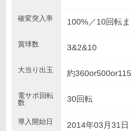
確変突入率
100%／10回転
賞球数
3&2&10
大当り出玉
約360or500or11
電サポ回転
30回転
数
導入開始日
2014年03月31