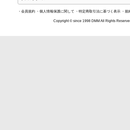
・会員規約
・個人情報保護に関して
・特定商取引法に基づく表示
・規
Copyright © since 1998 DMM All Rights Reserve