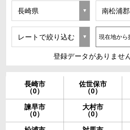
現在地から
登録データがありませ
長崎市
佐世保市
（0）
（0）
諫早市
大村市
（0）
（0）
松浦市
対馬市