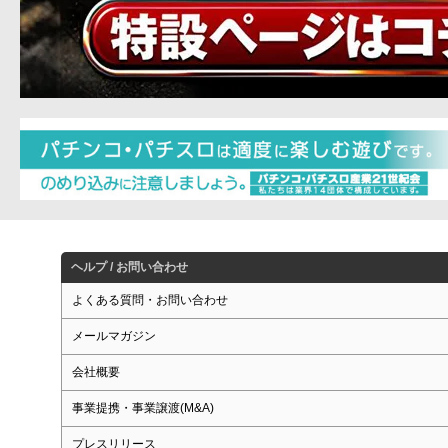
ヘルプ / お問い合わせ
よくある質問・お問い合わせ
メールマガジン
会社概要
事業提携・事業譲渡(M&A)
プレスリリース