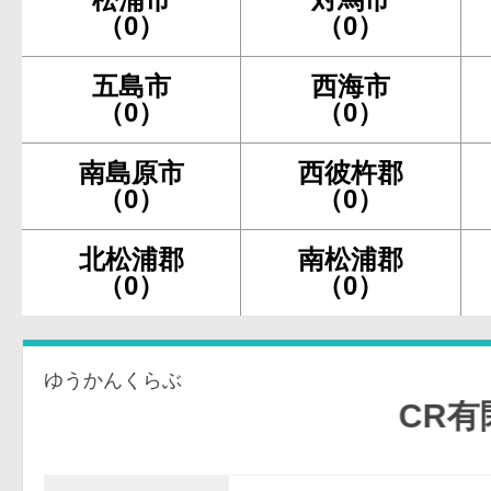
（0）
（0）
五島市
西海市
（0）
（0）
南島原市
西彼杵郡
（0）
（0）
北松浦郡
南松浦郡
（0）
（0）
ゆうかんくらぶ
CR有閑倶