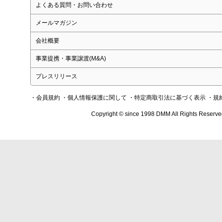
よくある質問・お問い合わせ
メールマガジン
会社概要
事業提携・事業譲渡(M&A)
プレスリリース
・会員規約
・個人情報保護に関して
・特定商取引法に基づく表示
・規
Copyright © since 1998 DMM All Rights Reserve