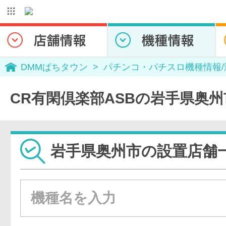
DMMぱちタウン
パチンコ・パチスロ機種情報
CR有閑倶楽部ASBの岩手県奥
岩手県奥州市の設置店舗