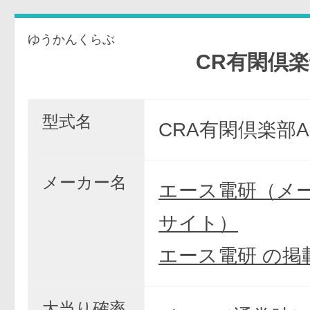
ゆうかんくらぶ
CR有閑倶楽部A
型式名
CRA有閑倶楽部A
メーカー名
エース電研（メ
サイト）
エース電研 の掲
大当り確率