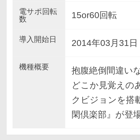
電サポ回転
15or60回転
数
導入開始日
2014年03月31
機種概要
抱腹絶倒間違いな
どこか見覚えの
クビジョンを搭
閑倶楽部』が登