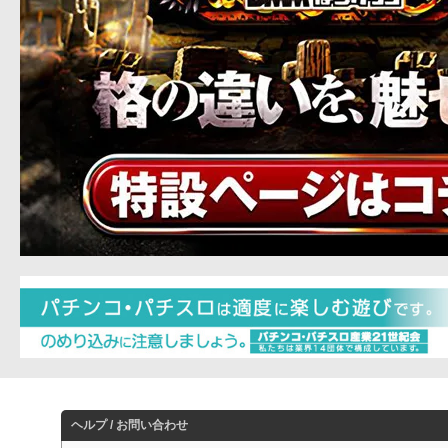
ヘルプ / お問い合わせ