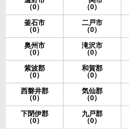
（0）
（0）
釜石市
二戸市
（0）
（0）
奥州市
滝沢市
（0）
（0）
紫波郡
和賀郡
（0）
（0）
西磐井郡
気仙郡
（0）
（0）
下閉伊郡
九戸郡
（0）
（0）