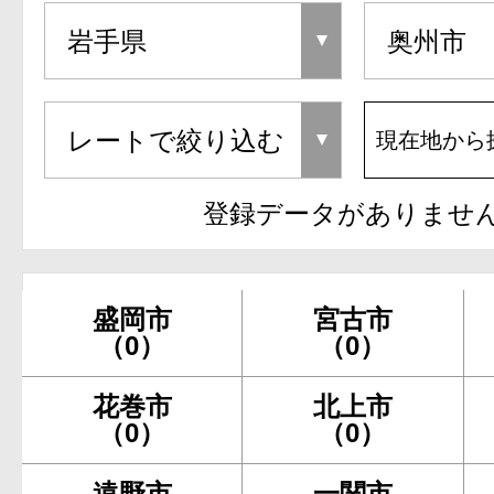
現在地から
登録データがありませ
盛岡市
宮古市
（0）
（0）
花巻市
北上市
（0）
（0）
遠野市
一関市