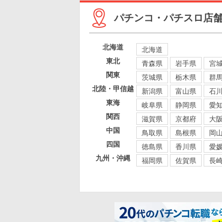
パチンコ・パチスロ店
北海道
北海道
東北
青森県
岩手県
宮
関東
茨城県
栃木県
群
北陸・甲信越
新潟県
富山県
石
東海
岐阜県
静岡県
愛
関西
滋賀県
京都府
大
中国
鳥取県
島根県
岡
四国
徳島県
香川県
愛
九州・沖縄
福岡県
佐賀県
長