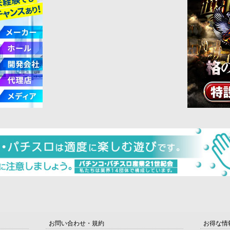
お問い合わせ・規約
お得な情