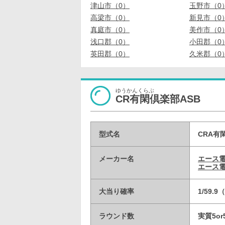
津山市（0）
玉野市（0
高梁市（0）
新見市（0
真庭市（0）
美作市（0
浅口郡（0）
小田郡（0
英田郡（0）
久米郡（0
ゆうかんくらぶ
CR有閑倶楽部ASB
型式名
CRA有
メーカー名
エース
エース電
大当り確率
1/59.
ラウンド数
実質5or