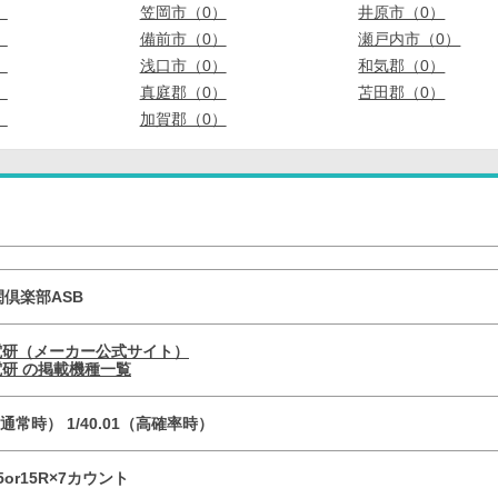
）
笠岡市（0）
井原市（0）
）
備前市（0）
瀬戸内市（0）
）
浅口市（0）
和気郡（0）
）
真庭郡（0）
苫田郡（0）
）
加賀郡（0）
閑倶楽部ASB
電研（メーカー公式サイト）
研 の掲載機種一覧
9（通常時） 1/40.01（高確率時）
5or15R×7カウント