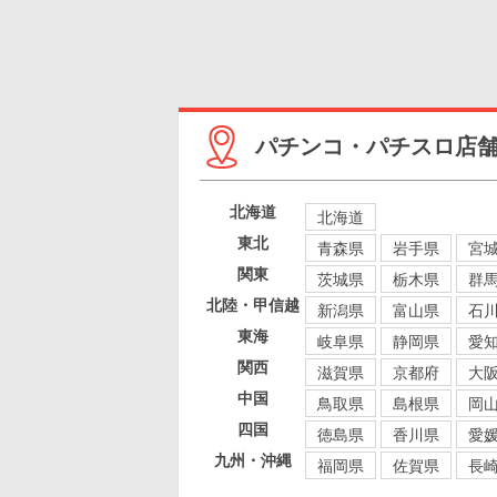
パチンコ・パチスロ店
北海道
北海道
東北
青森県
岩手県
宮
関東
茨城県
栃木県
群
北陸・甲信越
新潟県
富山県
石
東海
岐阜県
静岡県
愛
関西
滋賀県
京都府
大
中国
鳥取県
島根県
岡
四国
徳島県
香川県
愛
九州・沖縄
福岡県
佐賀県
長