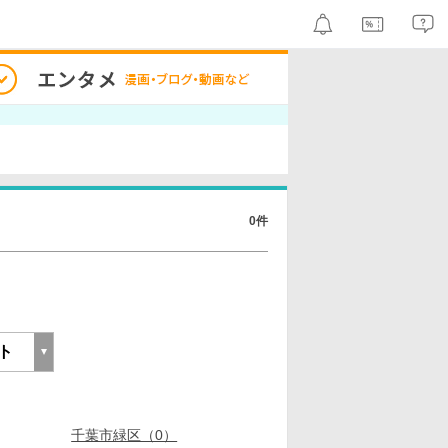
0件
千葉市緑区（0）