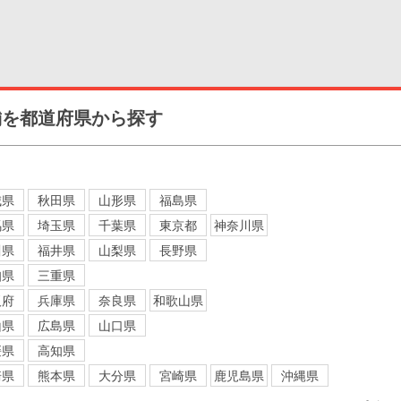
舗を都道府県から探す
城県
秋田県
山形県
福島県
馬県
埼玉県
千葉県
東京都
神奈川県
川県
福井県
山梨県
長野県
知県
三重県
阪府
兵庫県
奈良県
和歌山県
山県
広島県
山口県
媛県
高知県
崎県
熊本県
大分県
宮崎県
鹿児島県
沖縄県