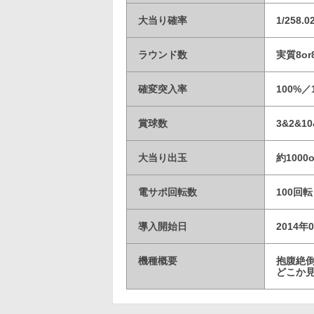
大当り確率
1/258
ラウンド数
実質8or
確変突入率
100%
賞球数
3&2&10
大当り出玉
約1000o
電サポ回転数
100回転
導入開始日
2014年
機種概要
抱腹絶倒
どこか