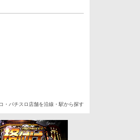
ンコ・パチスロ店舗を沿線・駅から探す