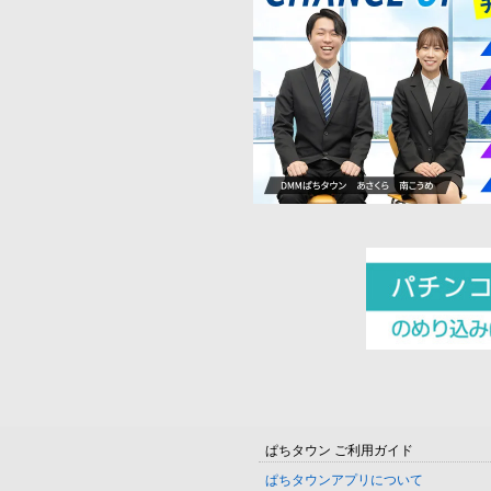
ぱちタウン ご利用ガイド
ぱちタウンアプリについて