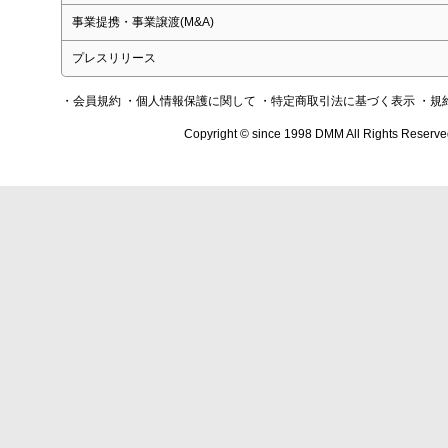
事業提携・事業譲渡(M&A)
プレスリリース
・会員規約
・個人情報保護に関して
・特定商取引法に基づく表示
・規
Copyright © since 1998 DMM All Rights Reserve