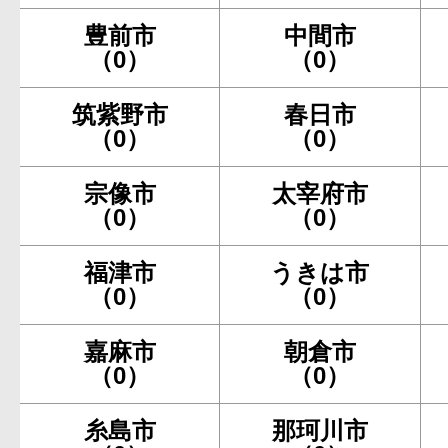
豊前市
中間市
（0）
（0）
筑紫野市
春日市
（0）
（0）
宗像市
太宰府市
（0）
（0）
福津市
うきは市
（0）
（0）
嘉麻市
朝倉市
（0）
（0）
糸島市
那珂川市