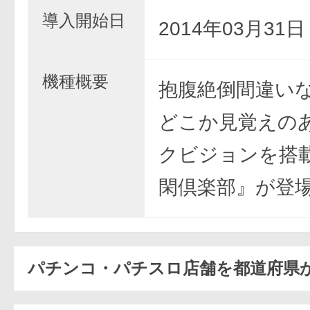
導入開始日
2014年03月31
機種概要
抱腹絶倒間違いな
どこか見覚えの
クビジョンを搭
閑倶楽部』が登
パチンコ・パチスロ店舗を都道府県