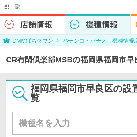
DMMぱちタウン
パチンコ・パチスロ機種情報
CR有閑倶楽部MSBの福岡県福岡市早
福岡県福岡市早良区の設
覧