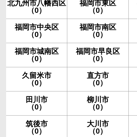
北九州市八幡西区
福岡市東区
（0）
（0）
福岡市中央区
福岡市南区
（0）
（0）
福岡市城南区
福岡市早良区
（0）
（0）
久留米市
直方市
（0）
（0）
田川市
柳川市
（0）
（0）
筑後市
大川市
（0）
（0）