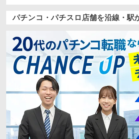
パチンコ・パチスロ店舗を沿線・駅