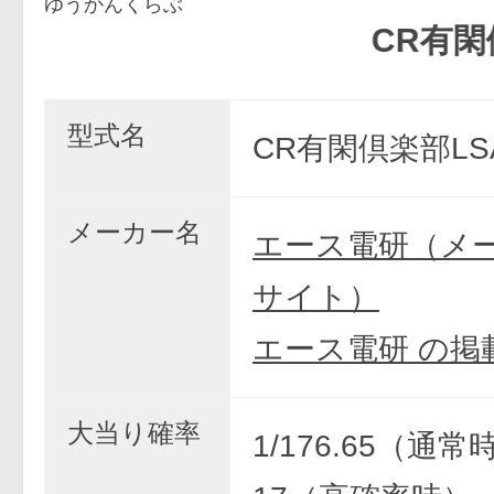
ゆうかんくらぶ
CR有閑倶楽部
型式名
CR有閑倶楽部LS
メーカー名
エース電研（メ
サイト）
エース電研 の掲
大当り確率
1/176.65（通常時