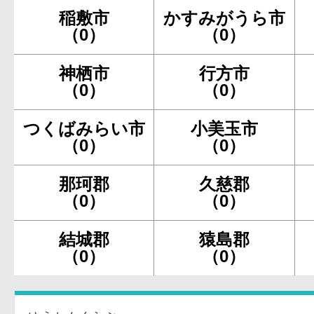
稲敷市
かすみがうら市
（0）
（0）
神栖市
行方市
（0）
（0）
つくばみらい市
小美玉市
（0）
（0）
那珂郡
久慈郡
（0）
（0）
結城郡
猿島郡
（0）
（0）