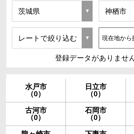
現在地から
登録データがありませ
水戸市
日立市
（0）
（0）
古河市
石岡市
（0）
（0）
龍ヶ崎市
下妻市