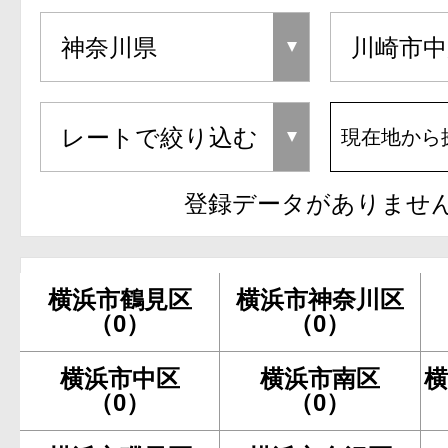
現在地から
登録データがありませ
横浜市鶴見区
横浜市神奈川区
（0）
（0）
横浜市中区
横浜市南区
横
（0）
（0）