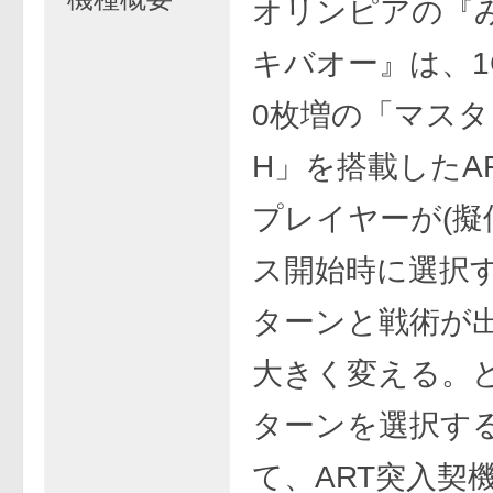
オリンピアの『
キバオー』は、1
0枚増の「マスタ
H」を搭載したA
プレイヤーが(擬
ス開始時に選択
ターンと戦術が
大きく変える。
ターンを選択す
て、ART突入契