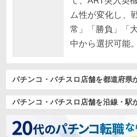
て、ART突入契
ム性が変化し、
常」「勝負」「
中から選択可能
パチンコ・パチスロ店舗を都道府県
パチンコ・パチスロ店舗を沿線・駅