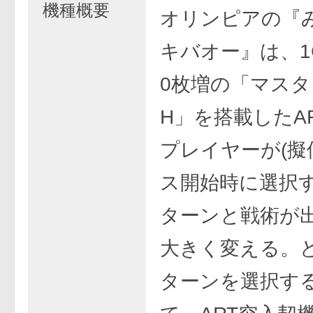
機種概要
オリンピアの『
キバオー』は、1
0枚増の「マスタ
H」を搭載したA
プレイヤーが(擬
ス開始時に選択
ターンと戦術が
大きく変える。
ターンを選択す