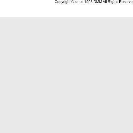
Copyright © since 1998 DMM All Rights Reserve