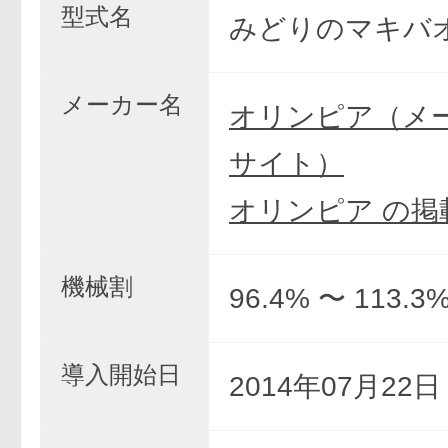
型式名
みどりのマキバオ
メーカー名
オリンピア（メ
サイト）
オリンピア の掲
機械割
96.4% 〜 113.3
導入開始日
2014年07月22