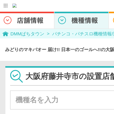
DMMぱちタウン
パチンコ・パチスロ機種情報
みどりのマキバオー 届け!! 日本一のゴールへ!!の
大阪府藤井寺市の設置店