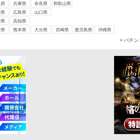
阪府
兵庫県
奈良県
和歌山県
山県
広島県
山口県
媛県
高知県
崎県
熊本県
大分県
宮崎県
鹿児島県
沖縄県
> パチ