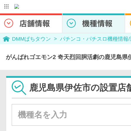
DMMぱちタウン
パチンコ・パチスロ機種情報
がんばれゴエモン2 奇天烈回胴活劇の鹿児島県
鹿児島県伊佐市の設置店