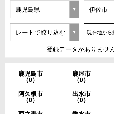
現在地から
登録データがありませ
鹿児島市
鹿屋市
（0）
（0）
阿久根市
出水市
（0）
（0）
西之表市
垂水市