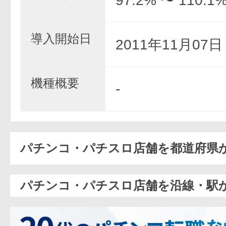
97.2% 〜 110.1
導入開始日
2011年11月07
機種概要
-
パチンコ・パチスロ店舗を都道府県
パチンコ・パチスロ店舗を沿線・駅