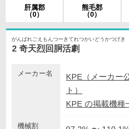
肝属郡
熊毛郡
（0）
（0）
がんばれごえもんつーきてれつかいどうかつげき
 奇天烈回胴活劇
メーカー名
KPE（メーカー
ト）
KPE の掲載機種
機械割