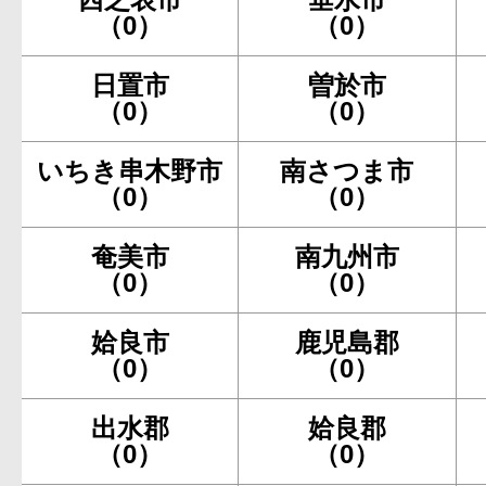
（0）
（0）
日置市
曽於市
（0）
（0）
いちき串木野市
南さつま市
（0）
（0）
奄美市
南九州市
（0）
（0）
姶良市
鹿児島郡
（0）
（0）
出水郡
姶良郡
（0）
（0）