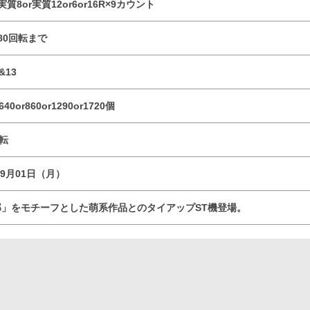
実質8or実質12or6or16R×9カウント
／80回転まで
&13
640or860or1290or1720個
回転
09月01日（月）
郎」をモチーフとした萌系作品とのタイアップST機登場。