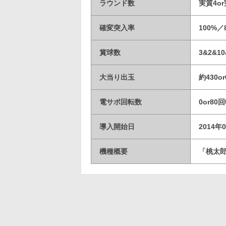
ラウンド数
実質4or
確変突入率
100%
賞球数
3&2&10
大当り出玉
約430or
電サポ回転数
0or80
導入開始日
2014年
機種概要
「桃太