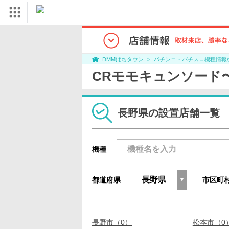
パチンコ・パチスロ機種情報
DMMぱちタウン
CRモモキュンソード
長野県の設置店舗一覧
機種
都道府県
市区町
長野市（0）
松本市（0