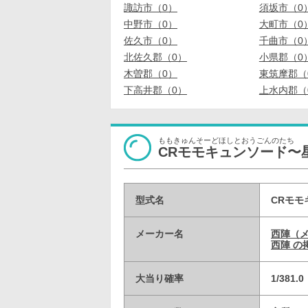
諏訪市（0）
須坂市（0
中野市（0）
大町市（0
佐久市（0）
千曲市（0
北佐久郡（0）
小県郡（0
木曽郡（0）
東筑摩郡（
下高井郡（0）
上水内郡（
ももきゅんそーどほしとおうごんのたち
CRモモキュンソード〜
型式名
CRモ
メーカー名
西陣（
西陣 の
大当り確率
1/381