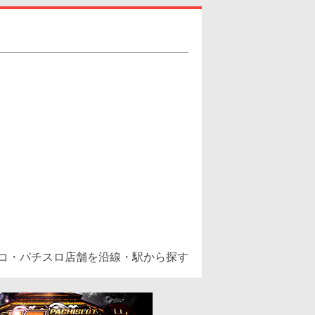
ンコ・パチスロ店舗を沿線・駅から探す