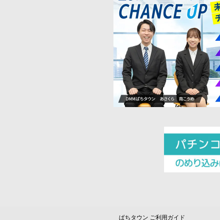
ぱちタウン ご利用ガイド