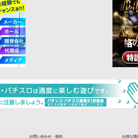
お問い合わせ・規約
お得な情