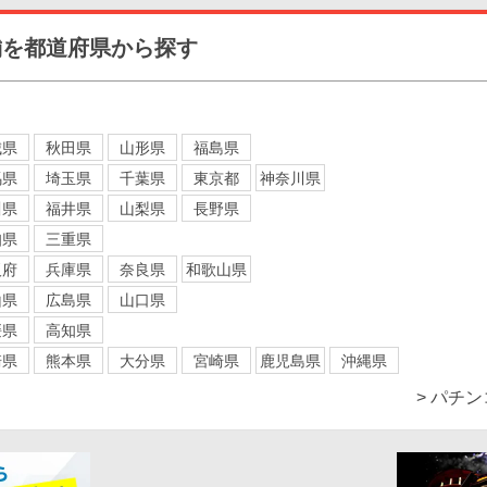
舗を都道府県から探す
城県
秋田県
山形県
福島県
馬県
埼玉県
千葉県
東京都
神奈川県
川県
福井県
山梨県
長野県
知県
三重県
阪府
兵庫県
奈良県
和歌山県
山県
広島県
山口県
媛県
高知県
崎県
熊本県
大分県
宮崎県
鹿児島県
沖縄県
> パチ