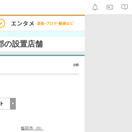
郡の設置店舗
0件
飯田市（0）