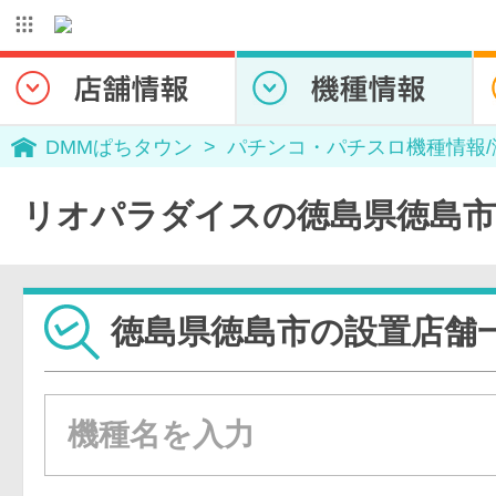
DMMぱちタウン
パチンコ・パチスロ機種情報
リオパラダイスの徳島県徳島市
徳島県徳島市の設置店舗