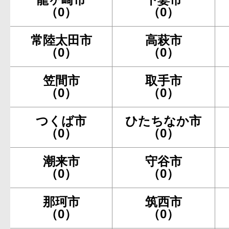
（0）
（0）
常陸太田市
高萩市
（0）
（0）
笠間市
取手市
（0）
（0）
つくば市
ひたちなか市
（0）
（0）
潮来市
守谷市
（0）
（0）
那珂市
筑西市
（0）
（0）