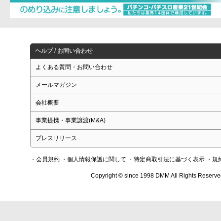
ヘルプ / お問い合わせ
よくある質問・お問い合わせ
メールマガジン
会社概要
事業提携・事業譲渡(M&A)
プレスリリース
・会員規約
・個人情報保護に関して
・特定商取引法に基づく表示
・規
Copyright © since 1998 DMM All Rights Reserve