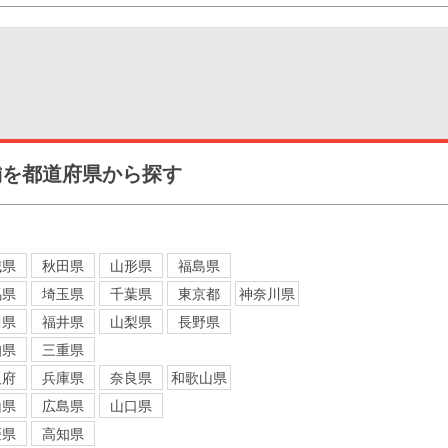
舗を都道府県から探す
城県
秋田県
山形県
福島県
馬県
埼玉県
千葉県
東京都
神奈川県
川県
福井県
山梨県
長野県
知県
三重県
阪府
兵庫県
奈良県
和歌山県
山県
広島県
山口県
媛県
高知県