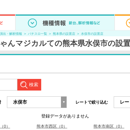
/演出・解析情報
パチスロ一覧
熊本県の設置店
水俣市の設置店
ゃんマジカルての熊本県水俣市の設
検索
村
レートで絞り込む
登録データがありません
（0）
熊本市西区（0）
熊本市南区（0）