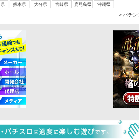
崎県
熊本県
大分県
宮崎県
鹿児島県
沖縄県
> パチ