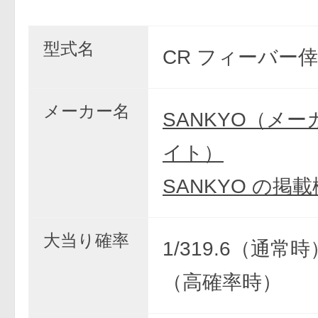
型式名
CR フィーバー
メーカー名
SANKYO（メ
イト）
SANKYO の掲
大当り確率
1/319.6（通常時）
（高確率時）