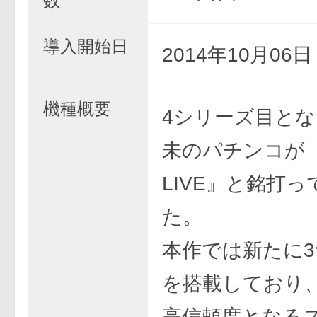
数
導入開始日
2014年10月06
機種概要
4シリーズ目と
未のパチンコが『
LIVE』と銘打
た。
本作では新たに
を搭載しており
高信頼度となる