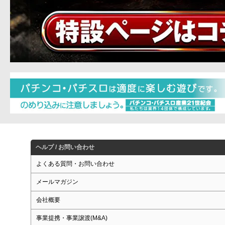
ヘルプ / お問い合わせ
よくある質問・お問い合わせ
メールマガジン
会社概要
事業提携・事業譲渡(M&A)