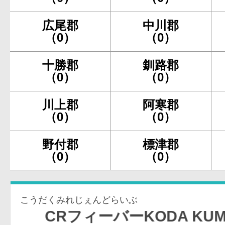
広尾郡
中川郡
（0）
（0）
十勝郡
釧路郡
（0）
（0）
川上郡
阿寒郡
（0）
（0）
野付郡
標津郡
（0）
（0）
こうだくみれじぇんどらいぶ
ィーバーKODA KUMI LEGEND 