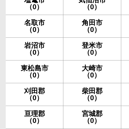
（0）
（0）
名取市
角田市
（0）
（0）
岩沼市
登米市
（0）
（0）
東松島市
大崎市
（0）
（0）
刈田郡
柴田郡
（0）
（0）
亘理郡
宮城郡
（0）
（0）