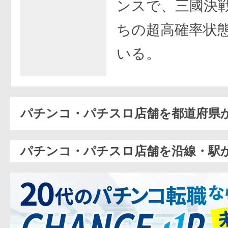
ンスで、三國決
ちの超高確率状
いる。
パチンコ・パチスロ店舗を都道府県
パチンコ・パチスロ店舗を沿線・駅