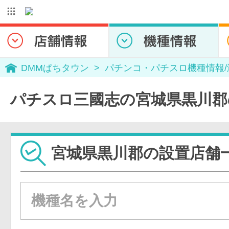
DMMぱちタウン
パチンコ・パチスロ機種情報
パチスロ三國志の宮城県黒川郡
宮城県黒川郡の設置店舗