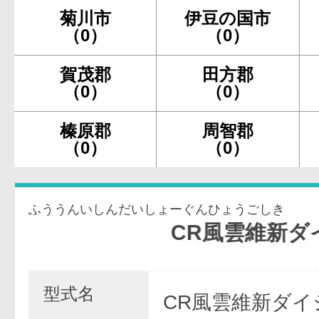
菊川市
伊豆の国市
（0）
（0）
賀茂郡
田方郡
（0）
（0）
榛原郡
周智郡
（0）
（0）
ふううんいしんだいしょーぐんひょうごしき
CR風雲維新ダイショ
型式名
CR風雲維新ダイ