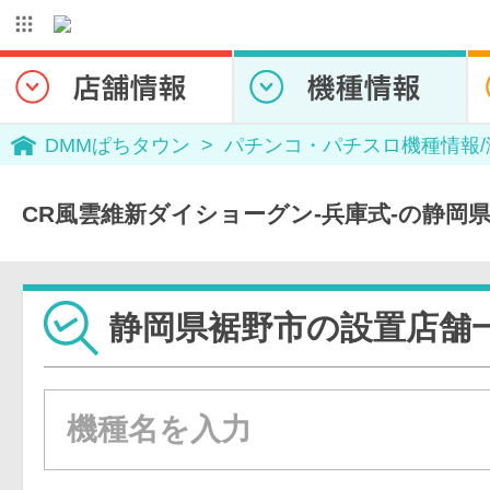
DMMぱちタウン
パチンコ・パチスロ機種情報
CR風雲維新ダイショーグン-兵庫式-の静岡
静岡県裾野市の設置店舗