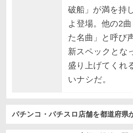
破船」が満を持
よ登場。他の2曲
た名曲」と呼び
新スペックとな
盛り上げてくれ
いナシだ。
パチンコ・パチスロ店舗を都道府県