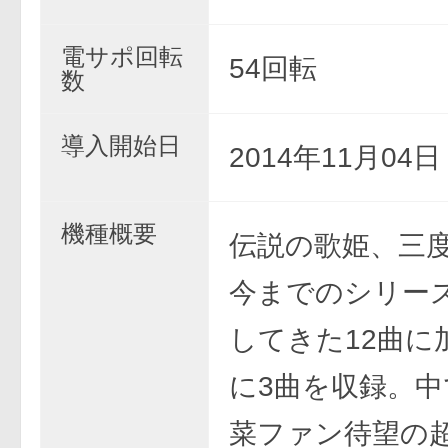
電サポ回転
54回転
数
導入開始日
2014年11月04
機種概要
伝説の歌姫、三
今までのシリー
してきた12曲に
に3曲を収録。中
菜ファン待望の