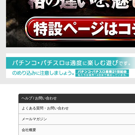
ヘルプ / お問い合わせ
よくある質問・お問い合わせ
メールマガジン
会社概要