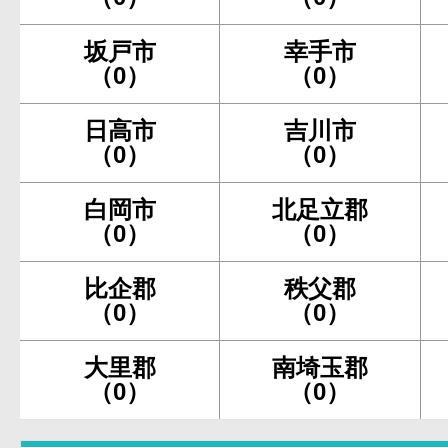
坂戸市
幸手市
（0）
（0）
日高市
吉川市
（0）
（0）
白岡市
北足立郡
（0）
（0）
比企郡
秩父郡
（0）
（0）
大里郡
南埼玉郡
（0）
（0）