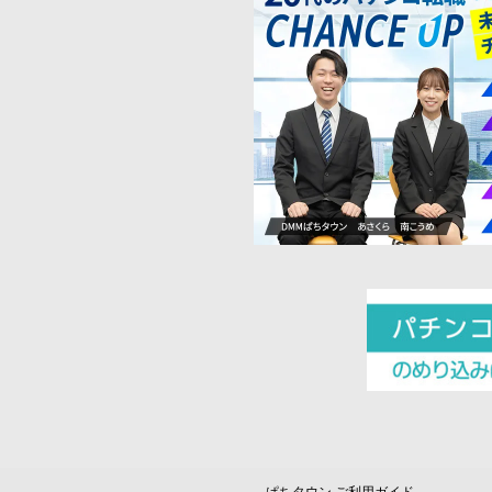
ぱちタウン ご利用ガイド