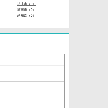
草津市（0）
湖南市（0）
愛知郡（0）