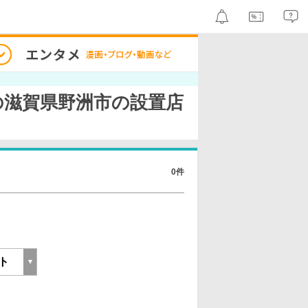
er.の滋賀県野洲市の設置店
0件