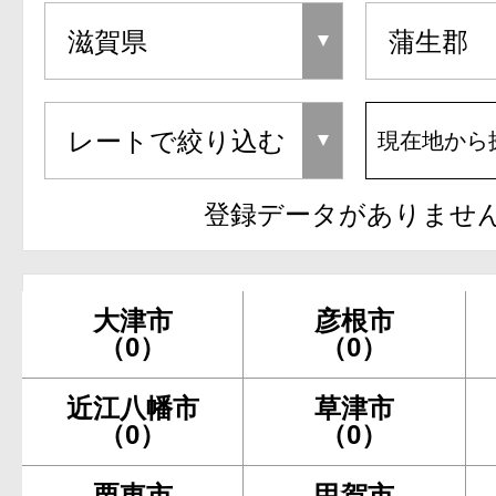
現在地から
登録データがありませ
大津市
彦根市
（0）
（0）
近江八幡市
草津市
（0）
（0）
栗東市
甲賀市