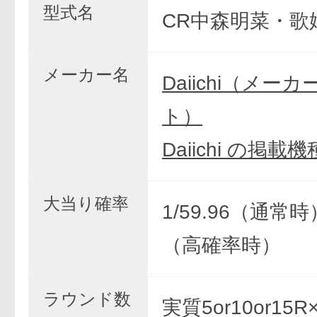
型式名
CR中森明菜・歌
メーカー名
Daiichi（メー
ト）
Daiichi の掲載
大当り確率
1/59.96（通常時）
（高確率時）
ラウンド数
実質5or10or15