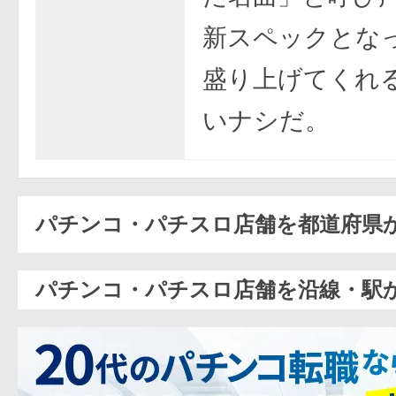
新スペックとな
盛り上げてくれ
いナシだ。
パチンコ・パチスロ店舗を都道府県
パチンコ・パチスロ店舗を沿線・駅