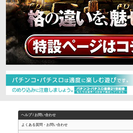
ヘルプ / お問い合わせ
よくある質問・お問い合わせ