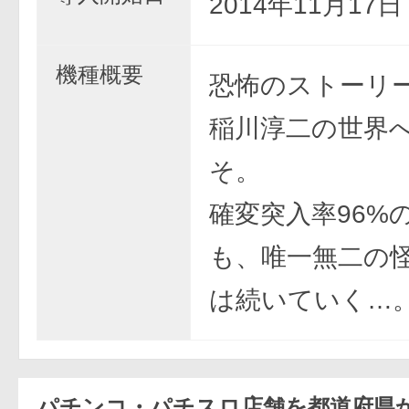
2014年11月17
機種概要
恐怖のストーリ
稲川淳二の世界
そ。
確変突入率96%
も、唯一無二の
は続いていく…
パチンコ・パチスロ店舗を都道府県